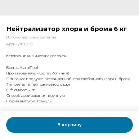
Нейтрализатор хлора и брома 6 кг
Вспомогательные реагенты
Артикул:
16578
Категория:
Химические реагенты
Бренд: AstralPool
Производитель: Fluidra (Испания)
Описание продукта: Устраняет избыток свободного хлора и брома
Тип реагента: нейтрализатор хлора
Объем/вес: 6 кг
Способ дозирования: вручную
Форма выпуска: гранулы
В корзину