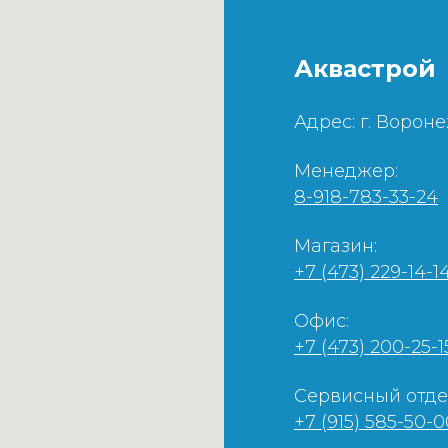
Аквастрой
Адрес: г. Вороне
Менеджер:
8-918-783-33-24
Магазин:
+7 (473) 229-
1
4
-
1
Офис:
+7 (473) 200-25-1
Сервисный отде
+7 (915) 585-50-0