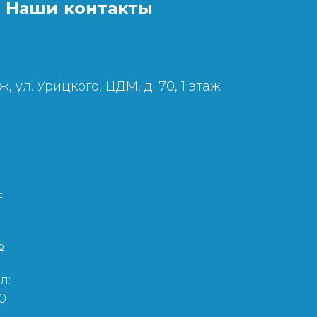
Наши контакты
ж, ул. Урицкого, ЦДМ, д. 70, 1 этаж
4
5
л:
0