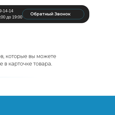
9-14-14
Обратный Звонок
00 до 19:00
в, которые вы можете
 в карточке товара.