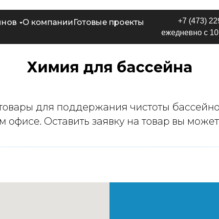
+7 (473) 22
йнов
О компании
Готовые проекты
ежедневно с 10:
Химия для бассейна
овары для поддержания чистоты бассейно
 офисе. Оставить заявку на товар вы можете