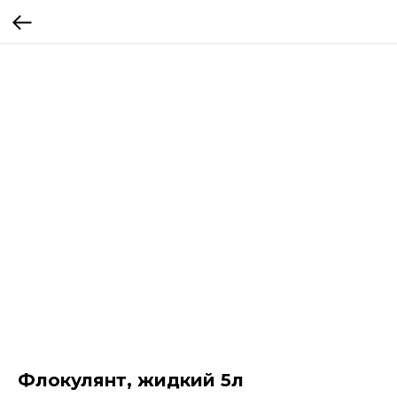
Флокулянт, жидкий 5л