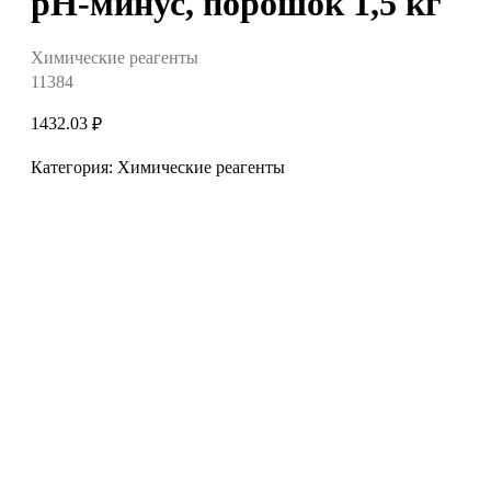
pH-минус, порошок 1,5 кг
Химические реагенты
11384
1432.03
₽
Категория: Химические реагенты