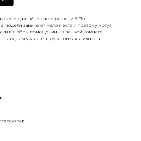
да свежее дизайнерское решение! По
ие модели занимают мало места и поэтому могут
ски в любом помещении – в ванной комнате
агородном участке, в русской бане или спа-
т:
ксессуары: