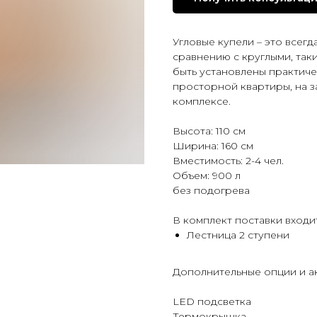
Угловые купели – это всег
сравнению с круглыми, так
быть установлены практиче
просторной квартиры, на з
комплексе.
Высота: 110 см
Ширина: 160 см
Вместимость: 2-4 чел.
Объем: 900 л
без подогрева
В комплект поставки входи
Лестница 2 ступени
Дополнительные опции и а
LED подсветка
Термокрышка